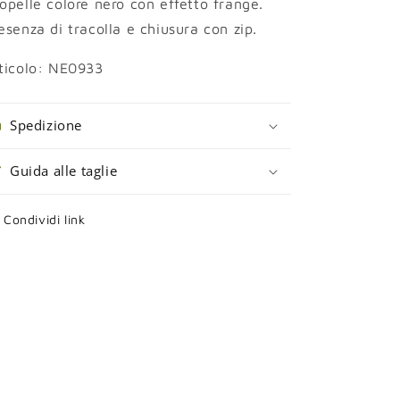
opelle colore nero con effetto frange.
esenza di tracolla e chiusura con zip.
ticolo: NE0933
Spedizione
Guida alle taglie
Condividi link