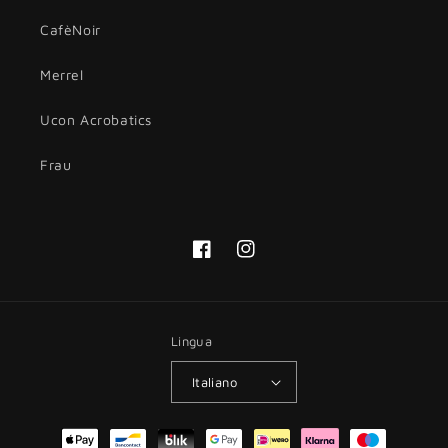
CafèNoir
Merrel
Ucon Acrobatics
Frau
Facebook
Instagram
Lingua
Italiano
Metodi