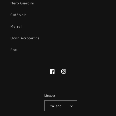
Nero Giardini
CafèNoir
Merrel
Ucon Acrobatics
Frau
Facebook
Instagram
Lingua
Italiano