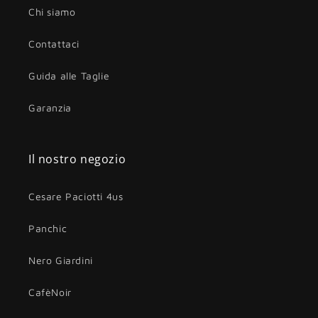
Chi siamo
Contattaci
Guida alle Taglie
Garanzia
Il nostro negozio
Cesare Paciotti 4us
Panchic
Nero Giardini
CafèNoir