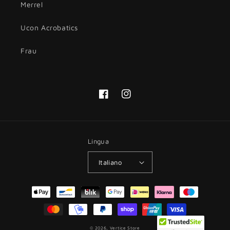
Merrel
Ucon Acrobatics
Frau
Facebook
Instagram
Lingua
Italiano
Metodi
di
pagamento
© 2026,
Vertice Store