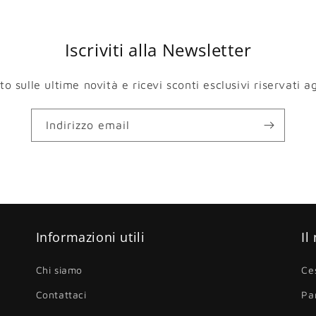
Iscriviti alla Newsletter
 sulle ultime novità e ricevi sconti esclusivi riservati agl
Indirizzo email
Informazioni utili
Il
Chi siamo
Ce
Contattaci
Pa