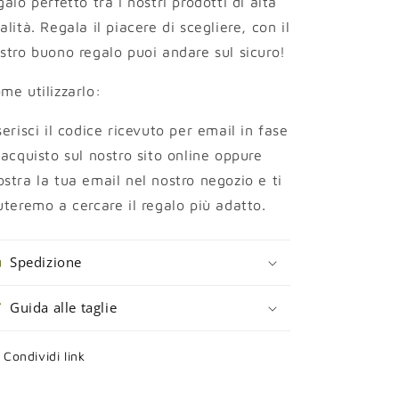
galo perfetto tra i nostri prodotti di alta
alità. Regala il piacere di scegliere, con il
stro buono regalo puoi andare sul sicuro!
me utilizzarlo:
serisci il codice ricevuto per email in fase
 acquisto sul nostro sito online oppure
stra la tua email nel nostro negozio e ti
uteremo a cercare il regalo più adatto.
Spedizione
Guida alle taglie
Condividi link