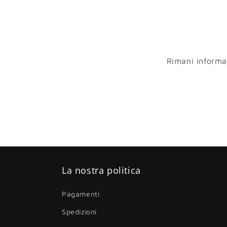
Rimani informato
La nostra politica
Pagamenti
Spedizioni