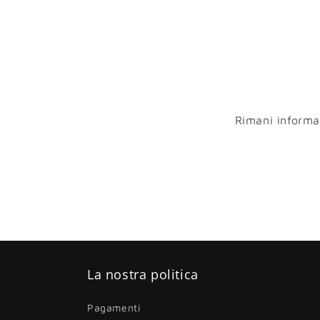
Rimani informato
La nostra politica
Pagamenti