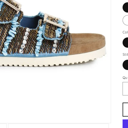
Co
Sti
Qu