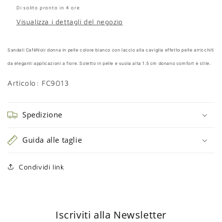
Di solito pronto in 4 ore
Visualizza i dettagli del negozio
Sandali CafèNoir donna in pelle colore bianco
con laccio alla caviglia effetto pelle arricchiti
da eleganti applicazioni a fiore. Soletto in pelle e suola alta 1.5 cm donano comfort e stile.
Articolo: FC9013
Spedizione
Guida alle taglie
Condividi link
Iscriviti alla Newsletter