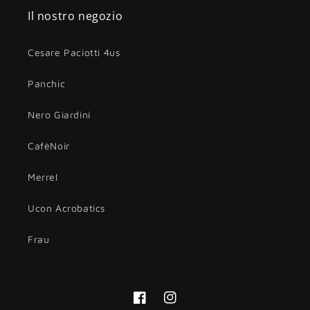
Il nostro negozio
Cesare Paciotti 4us
Panchic
Nero Giardini
CafèNoir
Merrel
Ucon Acrobatics
Frau
Facebook
Instagram