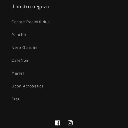
Il nostro negozio
Cesare Paciotti 4us
Panchic
Nero Giardini
CafèNoir
Merrel
Ucon Acrobatics
Frau
Facebook
Instagram