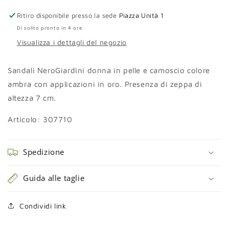
zeppa
zeppa
Ritiro disponibile presso la sede
Piazza Unità 1
Di solito pronto in 4 ore
Visualizza i dettagli del negozio
Sandali NeroGiardini donna in pelle e camoscio colore
ambra con applicazioni in oro. Presenza di zeppa di
altezza 7 cm.
Articolo: 307710
Spedizione
Guida alle taglie
Condividi link