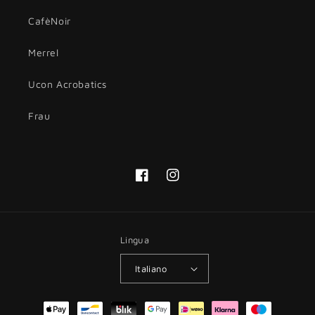
CafèNoir
Merrel
Ucon Acrobatics
Frau
Facebook
Instagram
Lingua
Italiano
Metodi