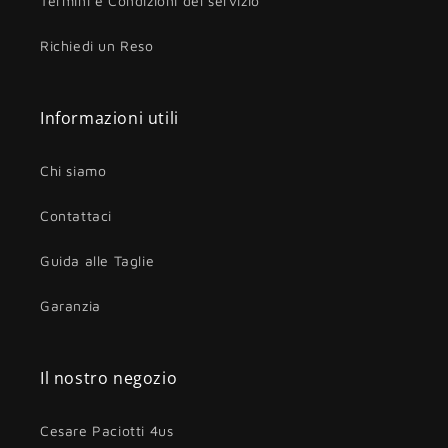
Termini e Condizioni del servizio
Richiedi un Reso
Informazioni utili
Chi siamo
Contattaci
Guida alle Taglie
Garanzia
Il nostro negozio
Cesare Paciotti 4us