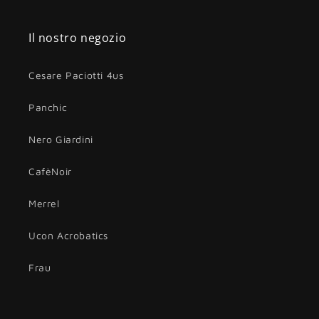
Il nostro negozio
Cesare Paciotti 4us
Panchic
Nero Giardini
CafèNoir
Merrel
Ucon Acrobatics
Frau