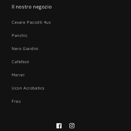
Il nostro negozio
Cesare Paciotti 4us
Panchic
Nero Giardini
CafèNoir
Merrel
Ucon Acrobatics
Frau
Facebook
Instagram