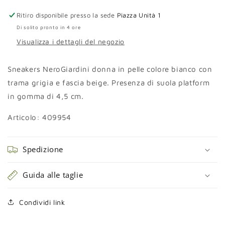
suola
suola
Ritiro disponibile presso la sede
Piazza Unità 1
platform
platform
Di solito pronto in 4 ore
Visualizza i dettagli del negozio
Sneakers NeroGiardini donna in pelle colore bianco con
trama grigia e fascia beige. Presenza di suola platform
in gomma di 4,5 cm.
Articolo: 409954
Spedizione
Guida alle taglie
Condividi link