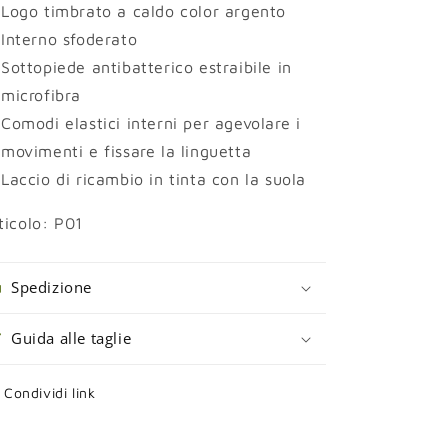
Logo timbrato a caldo color argento
Interno sfoderato
Sottopiede antibatterico estraibile in
microfibra
Comodi elastici interni per agevolare i
movimenti e fissare la linguetta
Laccio di ricambio in tinta con la suola
ticolo: P01
Spedizione
Guida alle taglie
Condividi link