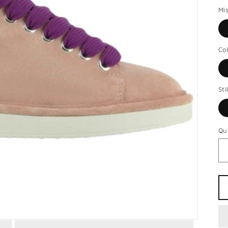
Mi
Co
Sti
Qu