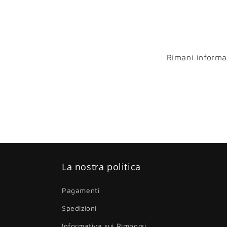
Rimani informato
La nostra politica
Pagamenti
Spedizioni
Informativa sui Rimborsi