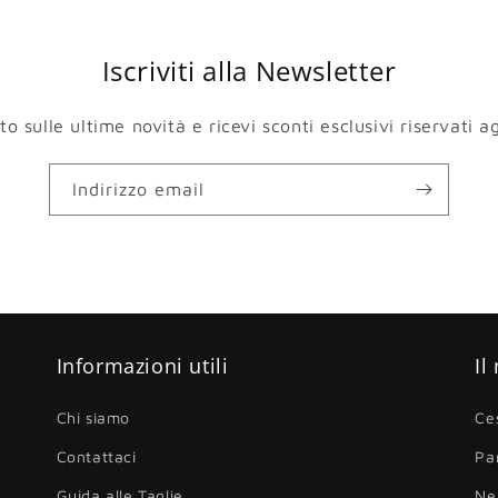
Iscriviti alla Newsletter
 sulle ultime novità e ricevi sconti esclusivi riservati agl
Indirizzo email
Informazioni utili
Il
Chi siamo
Ce
Contattaci
Pa
Guida alle Taglie
Ne