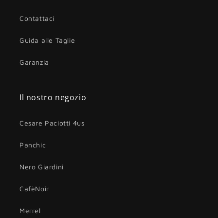
Contattaci
Guida alle Taglie
Garanzia
Il nostro negozio
Cesare Paciotti 4us
Panchic
Nero Giardini
CafèNoir
Merrel