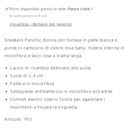
rosa
rosa
Ritiro disponibile presso la sede
Piazza Unità 1
Di solito pronto in 4 ore
Visualizza i dettagli del negozio
Sneakers Panchic donna con tomaia in pelle bianca e
punta in camoscio di colore rosa baby, fodera interna in
microfibra e lacci rosa a trama larga.
Laccio di ricambio abbinato alla suola
Suola di 2,4 cm
Fodera in microfibra
Sottopiede antibatterico in microfibra estraibile
Comodi elastici interni fucsia per agevolare i
movimenti e fissare la linguetta
Articolo:
P01