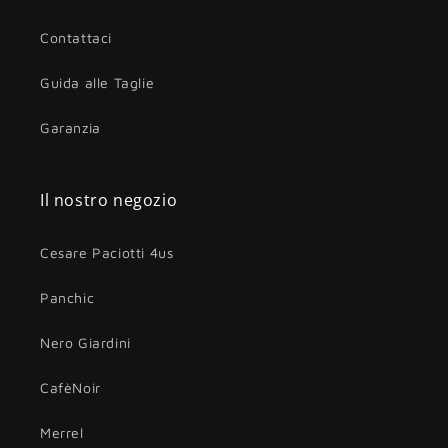
Contattaci
Guida alle Taglie
Garanzia
Il nostro negozio
Cesare Paciotti 4us
Panchic
Nero Giardini
CafèNoir
Merrel