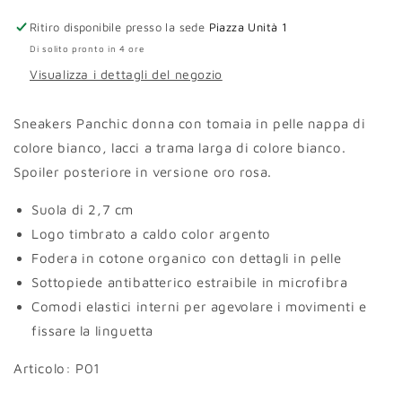
oro
oro
Ritiro disponibile presso la sede
Piazza Unità 1
rosa
rosa
Di solito pronto in 4 ore
Visualizza i dettagli del negozio
Sneakers Panchic donna con tomaia in pelle nappa di
colore bianco, lacci a trama larga di colore bianco.
Spoiler posteriore in versione oro rosa.
Suola di 2,7 cm
Logo timbrato a caldo color argento
Fodera in cotone organico con dettagli in pelle
Sottopiede antibatterico estraibile in microfibra
Comodi elastici interni per agevolare i movimenti e
fissare la linguetta
Articolo: P01