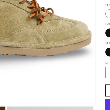
Mi
Co
Sti
Qu