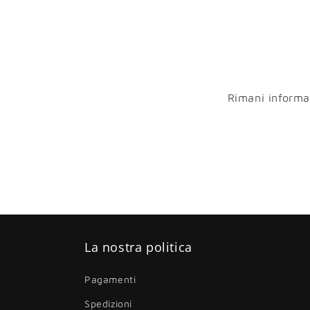
Rimani informato
La nostra politica
Pagamenti
Spedizioni