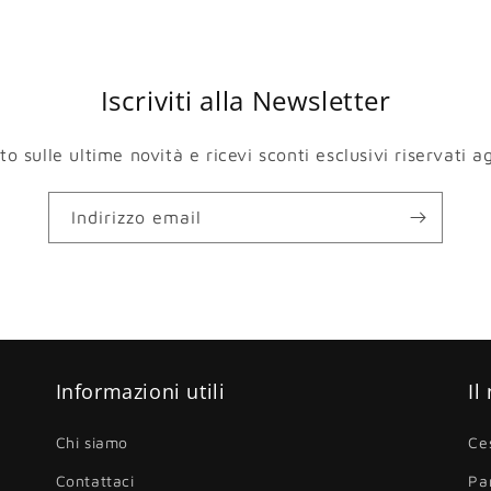
Iscriviti alla Newsletter
 sulle ultime novità e ricevi sconti esclusivi riservati agl
Indirizzo email
Informazioni utili
Il
Chi siamo
Ce
Contattaci
Pa