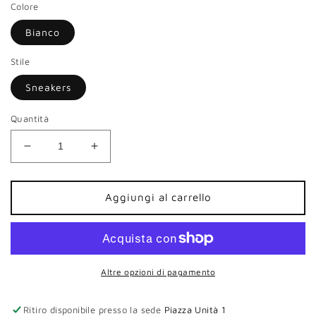
Colore
Bianco
Stile
Sneakers
Quantità
Diminuisci
Aumenta
quantità
quantità
per
per
Sneakers
Sneakers
Aggiungi al carrello
zeppa
zeppa
CafèNoir
CafèNoir
donna
donna
pelle
pelle
bianco
bianco
Altre opzioni di pagamento
zip
zip
Ritiro disponibile presso la sede
Piazza Unità 1